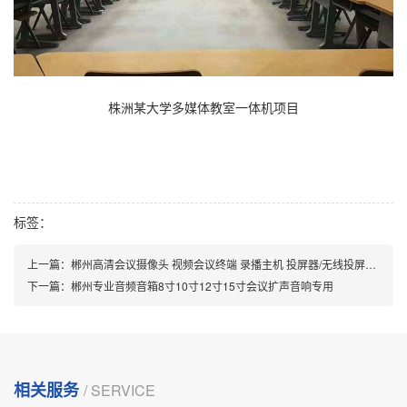
株洲某大学多媒体教室一体机项目
标签：
上一篇：
郴州高清会议摄像头 视频会议终端 录播主机 投屏器/无线投屏盒子
下一篇：
郴州专业音频音箱8寸10寸12寸15寸会议扩声音响专用
相关服务
/ SERVICE