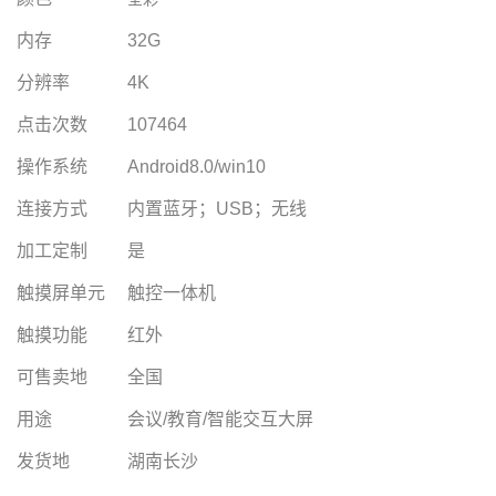
内存
32G
分辨率
4K
点击次数
107464
操作系统
Android8.0/win10
连接方式
内置蓝牙；USB；无线
加工定制
是
触摸屏单元
触控一体机
触摸功能
红外
可售卖地
全国
用途
会议/教育/智能交互大屏
发货地
湖南长沙