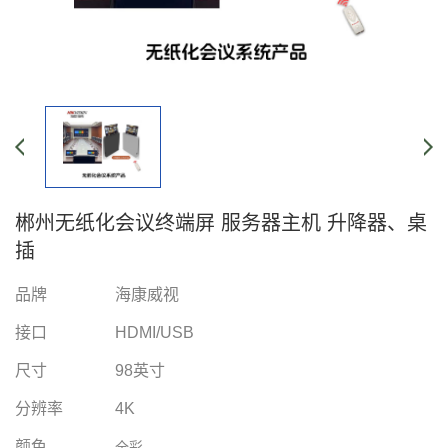
郴州无纸化会议终端屏 服务器主机 升降器、桌
插
品牌
海康威视
接口
HDMI/USB
尺寸
98英寸
分辨率
4K
颜色
全彩