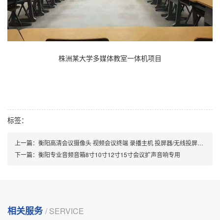
株洲某大学多媒体教室一体机项目
标签：
上一篇：
衡阳高清会议摄像头 视频会议终端 录播主机 投屏器/无线投屏盒子
下一篇：
衡阳专业音频音箱8寸10寸12寸15寸会议扩声音响专用
相关服务
/ SERVICE