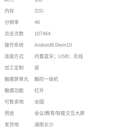
内存
32G
分辨率
4K
点击次数
107464
操作系统
Android8.0/win10
连接方式
内置蓝牙；USB；无线
加工定制
是
触摸屏单元
触控一体机
触摸功能
红外
可售卖地
全国
用途
会议/教育/智能交互大屏
发货地
湖南长沙