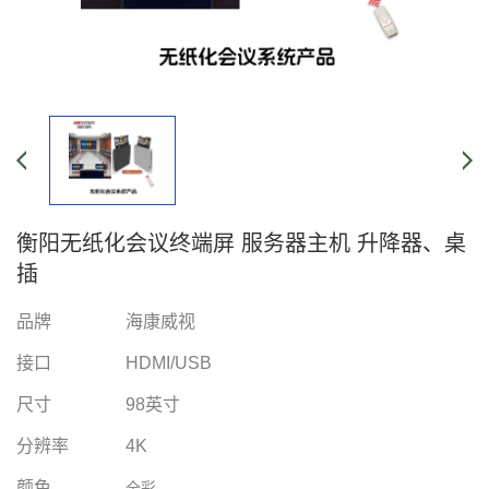
衡阳无纸化会议终端屏 服务器主机 升降器、桌
插
品牌
海康威视
接口
HDMI/USB
尺寸
98英寸
分辨率
4K
颜色
全彩