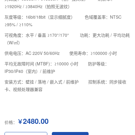
≥1920Hz / ≥3840Hz（拍照无波纹）
灰度等级：16bit/18bit（显示细腻度）
色域覆盖率：NTSC
≥95% / ≥110%
可视角度：水平 / 垂直 ≥170°/170°
功耗：更大功耗 / 平均功耗
（W/㎡）
供电电压：AC 220V 50/60Hz
使用寿命：≥100000 小时
平均无故障时间 (MTBF)：≥10000 小时
防护等级：
IP30/IP40（室内）/ 前维护
安装方式：壁挂 / 落地 / 嵌入式 / 前维护
控制系统：同步接收
卡、视频处理器兼容
2480.00
￥
价格：