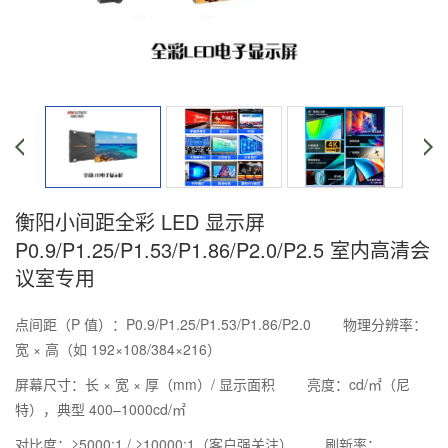
衡阳小间距全彩 LED 显示屏
P0.9/P1.25/P1.53/P1.86/P2.0/P2.5 室内高清会
议室专用
点间距（P 值）：P0.9/P1.25/P1.53/P1.86/P2.0
物理分辨率：
宽 × 高（如 192×108/384×216）
屏幕尺寸：长 × 宽 × 厚（mm）/ 显示面积
亮度：cd/㎡（尼
特），典型 400–1000cd/㎡
对比度：≥5000:1 / ≥10000:1（客户强关注）
刷新率：