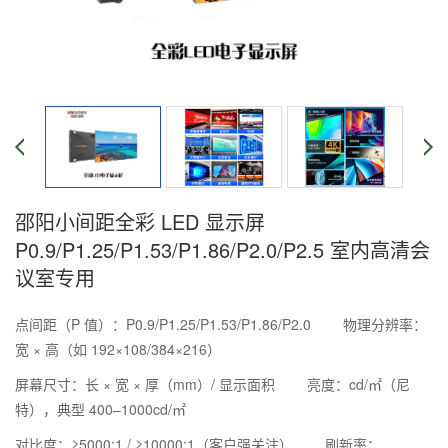
邵阳小间距全彩 LED 显示屏
P0.9/P1.25/P1.53/P1.86/P2.0/P2.5 室内高清会
议室专用
点间距（P 值）：P0.9/P1.25/P1.53/P1.86/P2.0
物理分辨率：
宽 × 高（如 192×108/384×216）
屏幕尺寸：长 × 宽 × 厚（mm）/ 显示面积
亮度：cd/㎡（尼
特），典型 400–1000cd/㎡
对比度：≥5000:1 / ≥10000:1（客户强关注）
刷新率：