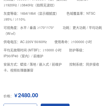
≥1920Hz / ≥3840Hz（拍照无波纹）
灰度等级：16bit/18bit（显示细腻度）
色域覆盖率：NTSC
≥95% / ≥110%
可视角度：水平 / 垂直 ≥170°/170°
功耗：更大功耗 / 平均功耗
（W/㎡）
供电电压：AC 220V 50/60Hz
使用寿命：≥100000 小时
平均无故障时间 (MTBF)：≥10000 小时
防护等级：
IP30/IP40（室内）/ 前维护
安装方式：壁挂 / 落地 / 嵌入式 / 前维护
控制系统：同步接收
卡、视频处理器兼容
2480.00
￥
价格：