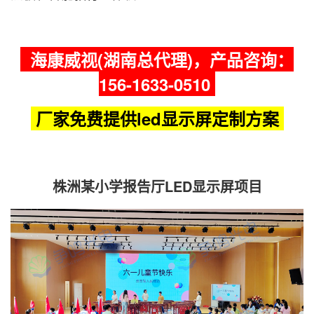
海康威视(湖南总代理)，产品咨询：
156-1633-0510
厂家免费提供led显示屏定制方案
株洲某小学报告厅LED显示屏项目