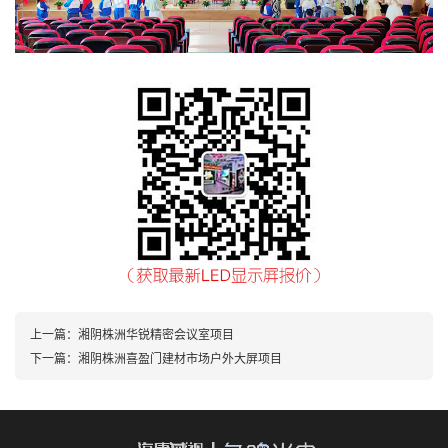
上一篇：
湘阴株洲华锐精密会议室项目
下一篇：
湘阴株洲喜盈门建材市场户外大屏项目