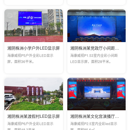
湘阴株洲小学户外LED显示屏
湘阴株洲某党政厅小间距全彩屏
海康威视P5户外全彩LED显示
海康威视P1.53室内全彩小间距
屏，面积36平米。
LED显示屏，面积28平米。
湘阴株洲某渡假村LED显示屏
湘阴株洲某文化宫演播厅项目
海康威视P6户外全彩LED显示
海康威视P2.5室内全彩led显示
屏，面积48.2平米。
屏，面积85.6㎡。