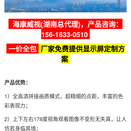
海康威视(湖南总代理)，产品咨询：
156-1633-0510
一价全包
厂家免费提供显示屏
定制方
案
产品优势：
1）全高清拼接画质模式，超精细的点距，丰富的色
彩表现力；
2）上下左右178度视角观看图像不变形无失真，让人
仿若身临其境；