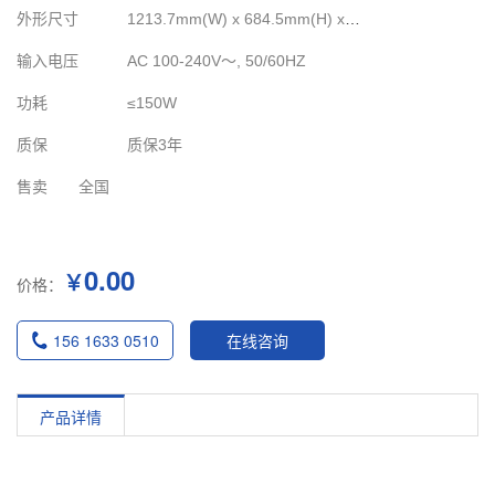
外形尺寸
1213.7mm(W) x 684.5mm(H) x 70.5mm(D)（不含手柄）
输入电压
AC 100-240V～, 50/60HZ
功耗
≤150W
质保
质保3年
售卖
全国
0.00
￥
价格：
156 1633 0510
在线咨询
产品详情