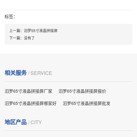
标签：
上一篇：
汨罗55寸液晶拼接屏
下一篇：
没有了
相关服务
/ SERVICE
汨罗65寸液晶拼接屏厂家
汨罗65寸液晶拼接屏报价
汨罗65寸液晶拼接屏哪家好
汨罗65寸液晶拼接屏批发
地区产品
/ CITY