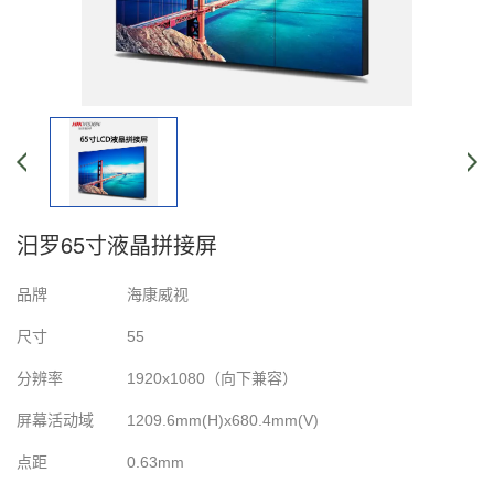
汨罗65寸液晶拼接屏
品牌
海康威视
尺寸
55
分辨率
1920x1080（向下兼容）
屏幕活动域
1209.6mm(H)x680.4mm(V)
点距
0.63mm