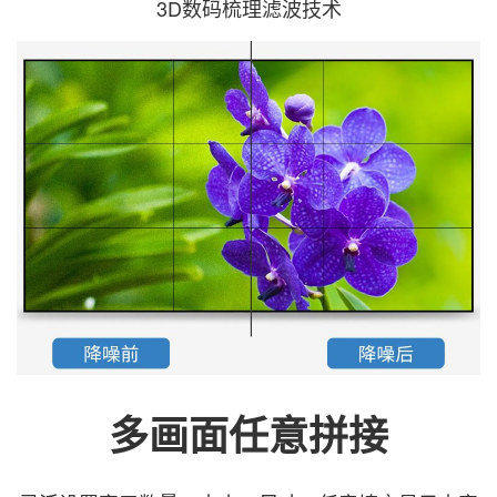
3D数码梳理滤波技术
多画面任意拼接