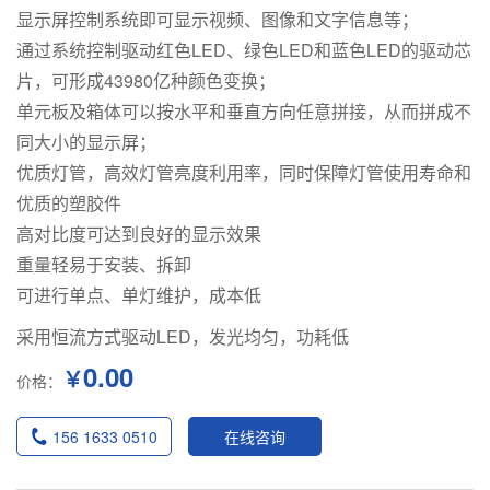
显示屏控制系统即可显示视频、图像和文字信息等；
通过系统控制驱动红色LED、绿色LED和蓝色LED的驱动芯
片，可形成43980亿种颜色变换；
单元板及箱体可以按水平和垂直方向任意拼接，从而拼成不
同大小的显示屏；
优质灯管，高效灯管亮度利用率，同时保障灯管使用寿命和
优质的塑胶件
高对比度可达到良好的显示效果
重量轻易于安装、拆卸
可进行单点、单灯维护，成本低
采用恒流方式驱动LED，发光均匀，功耗低
0.00
￥
价格：
156 1633 0510
在线咨询