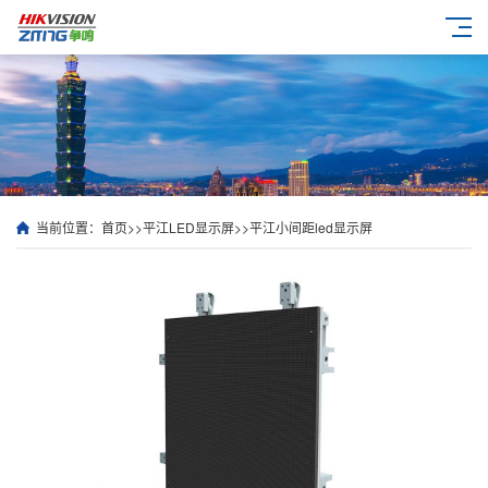
当前位置：
首页
>>
平江LED显示屏
>>
平江小间距led显示屏