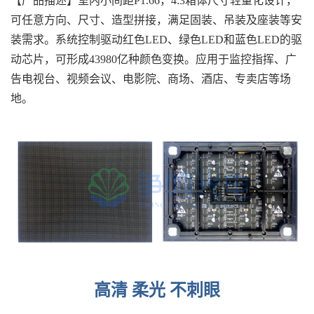
【产品描述】室内小间距P1.66，4:3箱体尺寸轻量化设计，
可任意方向、尺寸、造型拼接，满足固装、吊装及座装等安
装需求。系统控制驱动红色LED、绿色LED和蓝色LED的驱
动芯片，可形成43980亿种颜色变换。应用于监控指挥、广
告电视台、视频会议、电影院、商场、酒店、专卖店等场
地。
高清 柔光 不刺眼