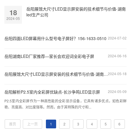
岳阳展馆大尺寸LED显示屏安装的技术细节与价值-湖南
18
led生产公司
2024-05
岳阳四面LED屏幕用什么型号电子屏好？156-1633-0510
2024-07-02
岳阳湖南LED厂家推荐—家长会欢迎词全彩电子屏
2024-06-16
岳阳展馆大尺寸LED显示屏安装的技术细节与价值-湖南led生产公司
2024-05-18
岳阳解析P2.5室内全彩屏优缺点-长沙争鸣LED显示屏
2024-05-09
P2.5室内全彩屏作为一种高性能的全彩显示设备，它具有诸多优点，如色彩鲜
艳、亮度高、对比度强等。然而，由于其特殊的尺寸和...
首页
上一页
1
2
3
4
5
6