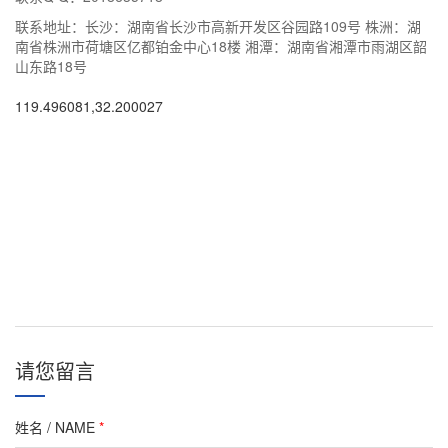
联系地址：长沙：湖南省长沙市高新开发区谷园路109号 株洲：湖
南省株洲市荷塘区亿都铂金中心18楼 湘潭：湖南省湘潭市雨湖区韶
山东路18号
119.496081,32.200027
请您留言
姓名 / NAME
*