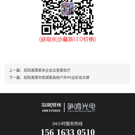
上一篇：
岳阳湘潭某央企会议室报告厅
下一篇：
岳阳湘潭市雨湖某高校户外P5全彩显示屏
24小时服务热线
156 1633 0510