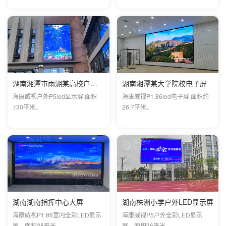
湖南湘潭市雨湖某高校户外P5全彩显示屏
湖南湘潭某大学院校电子屏
海康威视户外P5led显示屏,面积
海康威视P1.86led电子屏,面积约
≥30平米。
26.7平米。
湖南湖南指挥中心大屏
湖南株洲小学户外LED显示屏
海康威视P1.86室内全彩LED显示
海康威视P5户外全彩LED显示
屏，面积38平米。
屏，面积36平米。