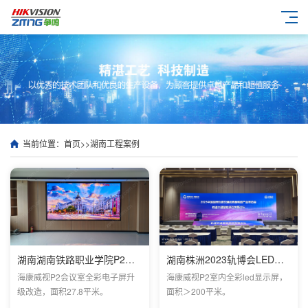
当前位置：
首页
>>
湖南工程案例
湖南湖南铁路职业学院P2会议室电子屏安装效果
湖南株洲2023轨博会LED项目
海康威视P2会议室全彩电子屏升
海康威视P2室内全彩led显示屏，
级改造，面积27.8平米。
面积＞200平米。