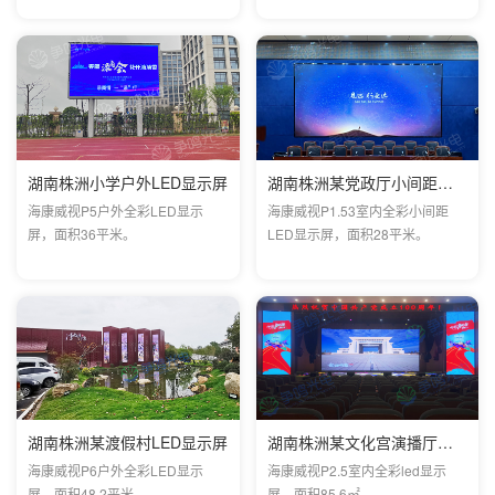
湖南株洲小学户外LED显示屏
湖南株洲某党政厅小间距全彩屏
海康威视P5户外全彩LED显示
海康威视P1.53室内全彩小间距
屏，面积36平米。
LED显示屏，面积28平米。
湖南株洲某渡假村LED显示屏
湖南株洲某文化宫演播厅项目
海康威视P6户外全彩LED显示
海康威视P2.5室内全彩led显示
屏，面积48.2平米。
屏，面积85.6㎡。