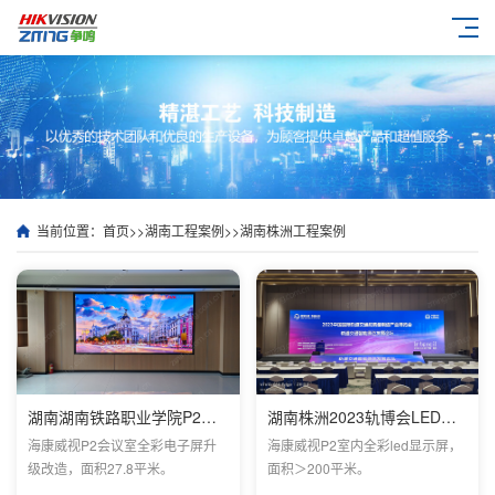
当前位置：
首页
>>
湖南工程案例
>>
湖南株洲工程案例
湖南湖南铁路职业学院P2会议室电子屏安装效果
湖南株洲2023轨博会LED项目
海康威视P2会议室全彩电子屏升
海康威视P2室内全彩led显示屏，
级改造，面积27.8平米。
面积＞200平米。