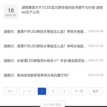
湖南展馆大尺寸LED显示屏安装的技术细节与价值-湖南
18
led生产公司
2024-05
湖南问：湘潭户外LED屏防水等级怎么选？争鸣光电能提供适配方案吗？
2026-04-08
湖南问：湘潭户外LED屏防水等级怎么选？争鸣光电能提供适配方案吗？
2026-03-26
湖南问：长株潭LED屏租赁价格多少？年会/展会租赁划算吗？
2026-03-26
湖南问：株洲本地能参观争鸣光电的展厅吗？
2026-03-26
首页
上一页
1
2
3
下一页
尾页
共
3
页
9
条数据