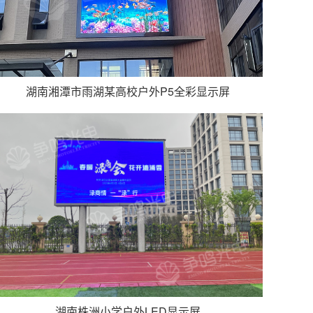
湖南湘潭市雨湖某高校户外P5全彩显示屏
湖南株洲小学户外LED显示屏