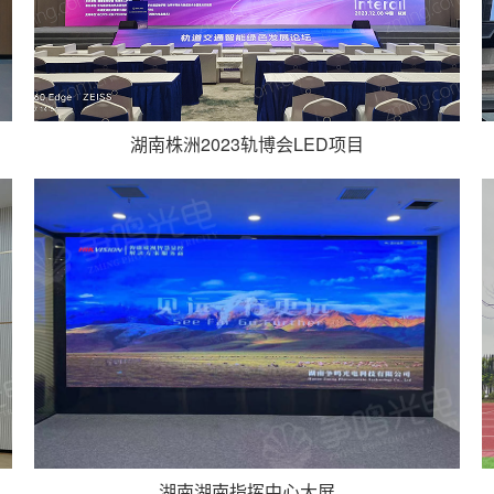
湖南株洲2023轨博会LED项目
湖南湖南指挥中心大屏