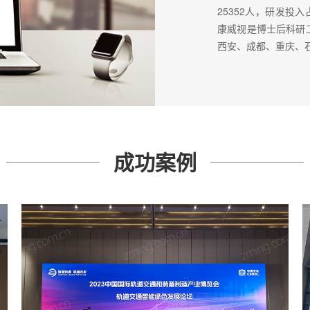
25352人，研发投入
康威视是博士后科研
西安、成都、重庆、
成功案例