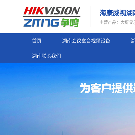
海康威视湖
主营产品：大屏显
首页
湖南会议室音视频设备
湖
湖南联系我们