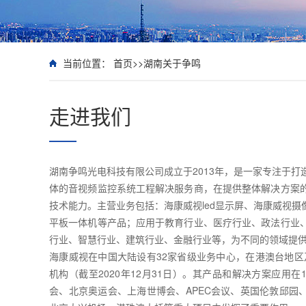
当前位置：
首页
>>
湖南关于争鸣
走进我们
湖南争鸣光电科技有限公司成立于2013年，是一家专注于打
体的音视频监控系统工程解决服务商，在提供整体解决方案
技术能力。主营业务包括：海康威视led显示屏、海康威视摄
平板一体机等产品；应用于教育行业、医疗行业、政法行业
行业、智慧行业、建筑行业、金融行业等，为不同的领域提
海康威视在中国大陆设有32家省级业务中心，在港澳台地区及
机构（截至2020年12月31日）。其产品和解决方案应用在1
会、北京奥运会、上海世博会、APEC会议、英国伦敦邱园