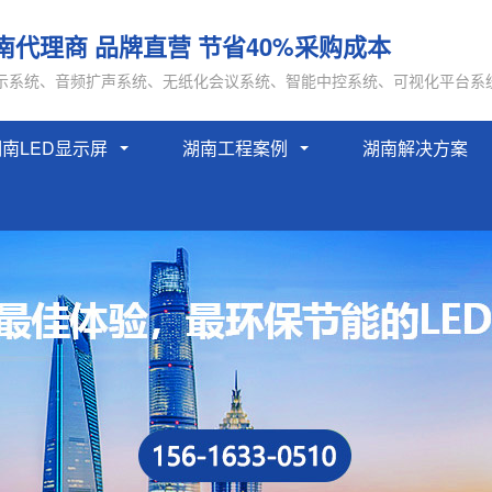
南代理商 品牌直营 节省40%采购成本
示系统、音频扩声系统、无纸化会议系统、智能中控系统、可视化平台系
南LED显示屏
湖南工程案例
湖南解决方案