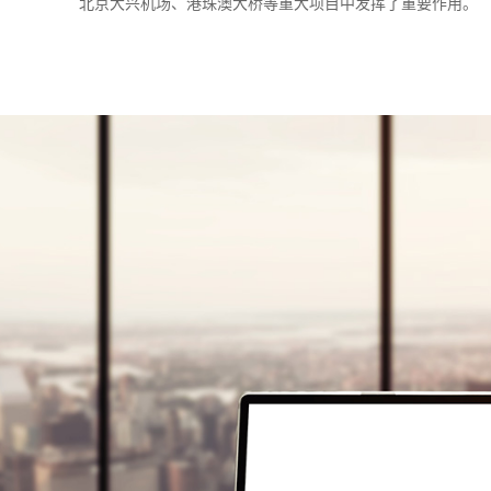
北京大兴机场、港珠澳大桥等重大项目中发挥了重要作用。