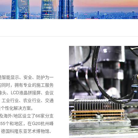
造智能显示、安全、防护为一
的同时，拥有专业的施工服务
像头、LCD液晶拼接屏、会议
、工业行业、农业行业、交通
供个性化解决方案。
海外/地区设立了66家分支
55个和地区，在G20杭州峰
、德国科隆东亚艺术博物馆、